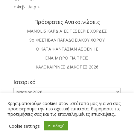
« Φεβ
Απρ »
Πρόσφατες Ανακοινώσεις
MANOLIS ΚΑΡΔΙΑ ΣΕ ΤΕΣΣΕΡΙΣ ΧΟΡΔΕΣ
9ο ΦΕΣΤΙΒΑΛ ΠΑΡΑΔΟΣΙΑΚΟΥ ΧΟΡΟΥ
Ο ΚΑΤΑ ΦΑΝΤΑΣΙΑΝ ΑΣΘΕΝΗΣ
ΕΝΑ ΜΩΡΟ ΓΙΑ ΤΡΕΙΣ
ΚΑΛΟΚΑΙΡΙΝΕΣ ΔΙΑΚΟΠΕΣ 2026
Ιστορικό
Ιστορικό
Χρησιμοποιούμε cookies στον ιστότοπό μας για να σας
προσφέρουμε την πιο σχετική εμπειρία, θυμόμαστε τις
προτιμήσεις σας και τις επανειλημμένες επισκέψεις..
Cookie settings
Αποδοχή
Φυσιολάτρης 2020