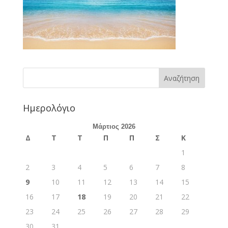
Ημερολόγιο
Μάρτιος 2026
Δ
Τ
Τ
Π
Π
Σ
Κ
1
2
3
4
5
6
7
8
9
10
11
12
13
14
15
16
17
18
19
20
21
22
23
24
25
26
27
28
29
30
31