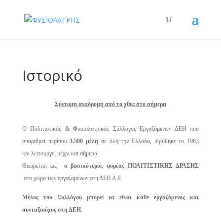
Ιστορικό
Σύντομη αναδρομή από το χθες στο σήμερα
Ο Πολιτιστικός & Φυσιολατρικός Σύλλογος Εργαζόμενων ΔΕΗ που
απαριθμεί περίπου
3.500 μέλη
σε όλη την Ελλάδα, ιδρύθηκε το 1963
και λειτουργεί μέχρι και σήμερα.
Θεωρείται ως
ο βασικότερος φορέας
ΠΟΛΙΤΙΣΤΙΚΗΣ ΔΡΑΣΗΣ
στο χώρο των εργαζομένων στη ΔΕΗ Α.Ε.
Μέλος του Συλλόγου μπορεί να είναι κάθε εργαζόμενος και
συνταξιούχος στη ΔΕΗ
.