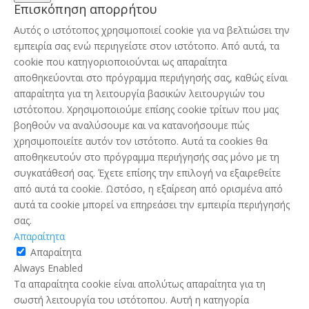
Επισκόπηση απορρήτου
Αυτός ο ιστότοπος χρησιμοποιεί cookie για να βελτιώσει την
εμπειρία σας ενώ περιηγείστε στον ιστότοπο. Από αυτά, τα
cookie που κατηγοριοποιούνται ως απαραίτητα
αποθηκεύονται στο πρόγραμμα περιήγησής σας, καθώς είναι
απαραίτητα για τη λειτουργία βασικών λειτουργιών του
ιστότοπου. Χρησιμοποιούμε επίσης cookie τρίτων που μας
βοηθούν να αναλύσουμε και να κατανοήσουμε πώς
χρησιμοποιείτε αυτόν τον ιστότοπο. Αυτά τα cookies θα
αποθηκευτούν στο πρόγραμμα περιήγησής σας μόνο με τη
συγκατάθεσή σας. Έχετε επίσης την επιλογή να εξαιρεθείτε
από αυτά τα cookie. Ωστόσο, η εξαίρεση από ορισμένα από
αυτά τα cookie μπορεί να επηρεάσει την εμπειρία περιήγησής
σας.
Απαραίτητα
Απαραίτητα
Always Enabled
Τα απαραίτητα cookie είναι απολύτως απαραίτητα για τη
σωστή λειτουργία του ιστότοπου. Αυτή η κατηγορία