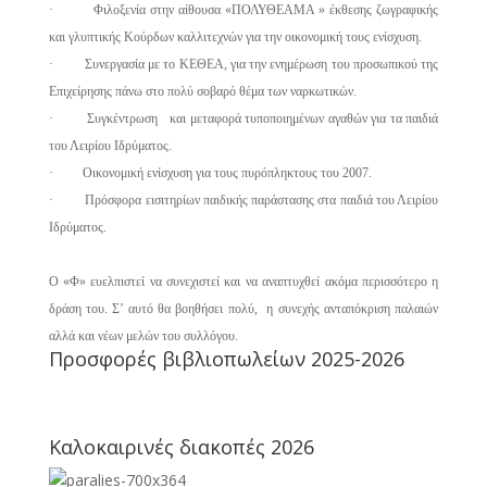
· Φιλοξενία στην αίθουσα «ΠΟΛΥΘΕΑΜΑ » έκθεσης ζωγραφικής
και γλυπτικής Κούρδων καλλιτεχνών για την οικονομική τους ενίσχυση.
· Συνεργασία με το ΚΕΘΕΑ, για την ενημέρωση του προσωπικού της
Επιχείρησης πάνω στο πολύ σοβαρό θέμα των ναρκωτικών.
· Συγκέντρωση και μεταφορά τυποποιημένων αγαθών για τα παιδιά
του Λειρίου Ιδρύματος.
· Οικονομική ενίσχυση για τους πυρόπληκτους του 2007.
· Πρόσφορα εισιτηρίων παιδικής παράστασης στα παιδιά του Λειρίου
Ιδρύματος.
Ο «Φ» ευελπιστεί να συνεχιστεί και να αναπτυχθεί ακόμα περισσότερο η
δράση του. Σ’ αυτό θα βοηθήσει πολύ, η συνεχής ανταπόκριση παλαιών
αλλά και νέων μελών του συλλόγου.
Προσφορές βιβλιοπωλείων 2025-2026
Καλοκαιρινές διακοπές 2026