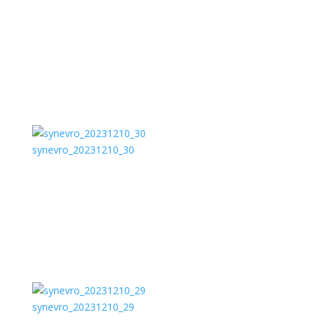
synevro_20231210_30
synevro_20231210_29