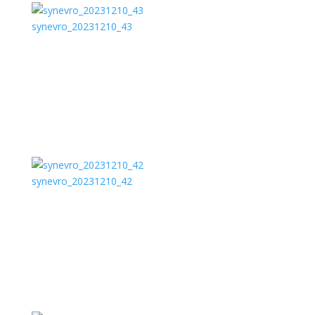
synevro_20231210_43
synevro_20231210_42