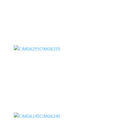
CIMG6255
CIMG6245