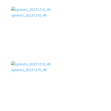
synevro_20231210_49
synevro_20231210_48