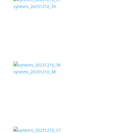
synevro_20231210_39
synevro_20231210_38