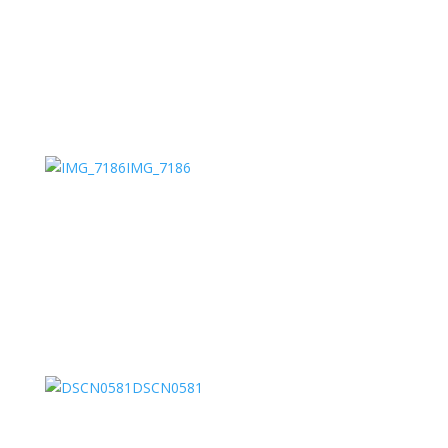
IMG_7186
DSCN0581