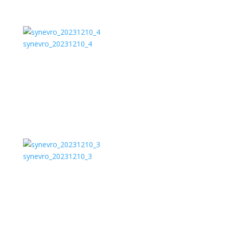
synevro_20231210_4
synevro_20231210_3