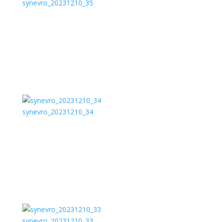
synevro_20231210_35
synevro_20231210_34
synevro_20231210_33