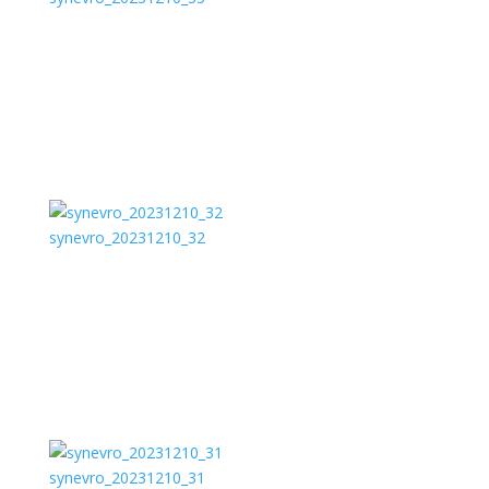
synevro_20231210_32
synevro_20231210_31