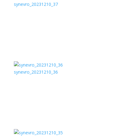
synevro_20231210_37
synevro_20231210_36