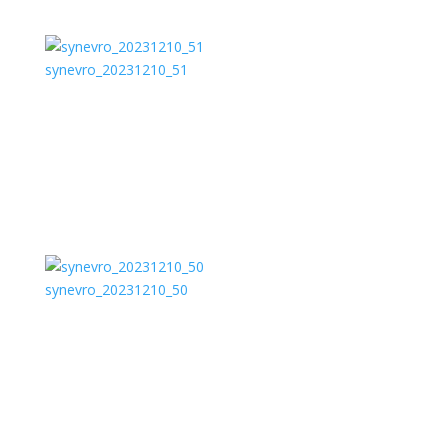
synevro_20231210_51
synevro_20231210_50