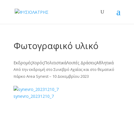
Φωτογραφικό υλικό
Εκδρομές
Χορός
Πολιτιστικά
Λοιπές Δράσεις
Αθλητικά
Από την εκδρομή στο Συνεβρό Αχαΐας και στο θεματικό
πάρκο Area Synest – 10 Δεκεμβρίου 2023
synevro_20231210_7