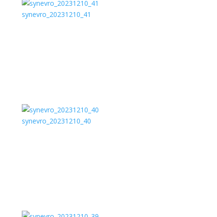
synevro_20231210_41
synevro_20231210_40