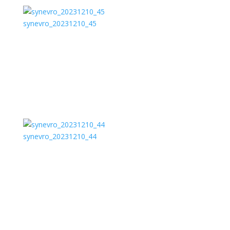
synevro_20231210_45
synevro_20231210_44