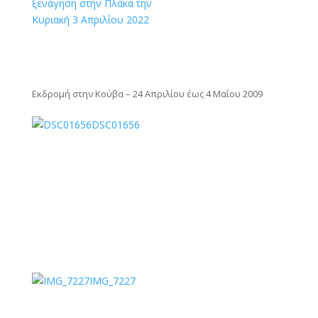
ξενάγηση στην Πλάκα την
Κυριακή 3 Απριλίου 2022
Εκδρομή στην Κούβα – 24 Απριλίου έως 4 Μαΐου 2009
DSC01656
IMG_7227