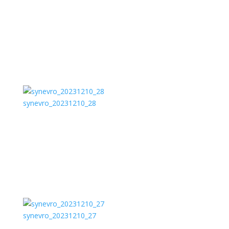
synevro_20231210_28
synevro_20231210_27