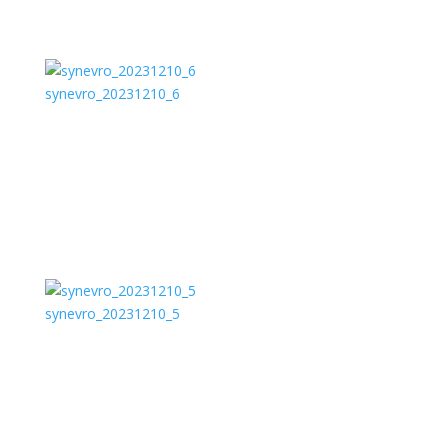
synevro_20231210_6
synevro_20231210_5