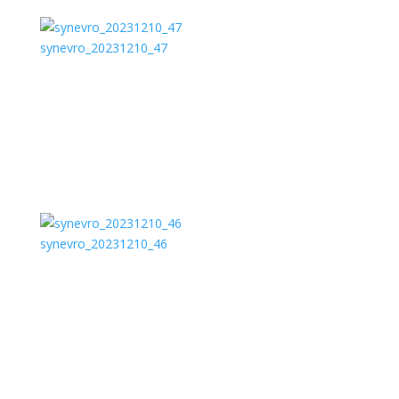
synevro_20231210_47
synevro_20231210_46