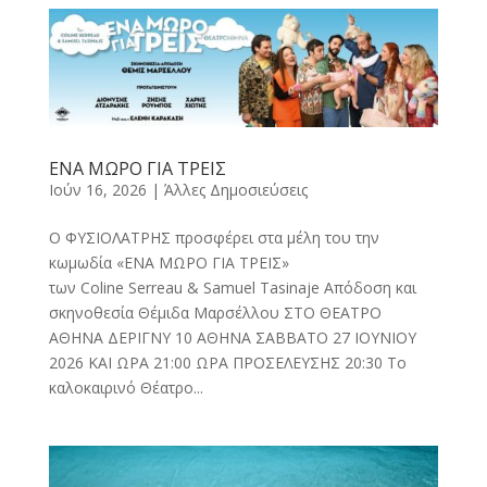
ΕΝΑ ΜΩΡΟ ΓΙΑ ΤΡΕΙΣ
Ιούν 16, 2026
|
Άλλες Δημοσιεύσεις
Ο ΦΥΣΙΟΛΑΤΡΗΣ προσφέρει στα μέλη του την
κωμωδία «ΕΝΑ ΜΩΡΟ ΓΙΑ ΤΡΕΙΣ»
των Coline Serreau & Samuel Tasinaje Απόδοση και
σκηνοθεσία Θέμιδα Μαρσέλλου ΣΤΟ ΘΕΑΤΡΟ
ΑΘΗΝΑ ΔΕΡΙΓΝΥ 10 ΑΘΗΝΑ ΣΑΒΒΑΤΟ 27 ΙΟΥΝΙΟΥ
2026 ΚΑΙ ΩΡΑ 21:00 ΩΡΑ ΠΡΟΣΕΛΕΥΣΗΣ 20:30 Το
καλοκαιρινό Θέατρο...