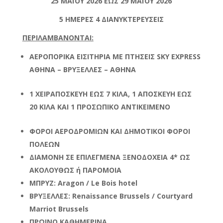
25 ΜΑЇΟΥ 2026 ΕΩΣ 29 ΜΑЇΟΥ 2026
5 ΗΜΕΡΕΣ 4 ΔΙΑΝΥΚΤΕΡΕΥΣΕΙΣ
ΠΕΡΙΛΑΜΒΑΝΟΝΤΑΙ:
ΑΕΡΟΠΟΡΙΚΑ ΕΙΣΙΤΗΡΙΑ ΜΕ ΠΤΗΣΕΙΣ
SKY
EXPRESS
ΑΘΗΝΑ – ΒΡΥΞΕΛΛΕΣ –
ΑΘΗΝΑ
1 ΧΕΙΡΑΠΟΣΚΕΥΗ ΕΩΣ 7 ΚΙΛΑ, 1 ΑΠΟΣΚΕΥΗ ΕΩΣ
20 ΚΙΛΑ ΚΑΙ 1 ΠΡΟΣΩΠΙΚΟ
ΑΝΤΙΚΕΙΜΕΝΟ
ΦΟΡΟΙ ΑΕΡΟΔΡΟΜΙΩΝ ΚΑΙ ΔΗΜΟΤΙΚΟΙ ΦΟΡΟΙ
ΠΟΛΕΩΝ
ΔΙΑΜΟΝΗ ΣΕ ΕΠΙΛΕΓΜΕΝΑ ΞΕΝΟΔΟΧΕΙΑ 4* ΩΣ
ΑΚΟΛΟΥΘΩΣ ή ΠΑΡΟΜΟΙΑ
ΜΠΡΥΖ
: Aragon / Le Bois hotel
ΒΡΥΞΕΛΛΕΣ
: Renaissance Brussels / Courtyard
Marriot Brussels
ΠΡΩΙΝΟ ΚΑΘΗΜΕΡΙΝΑ