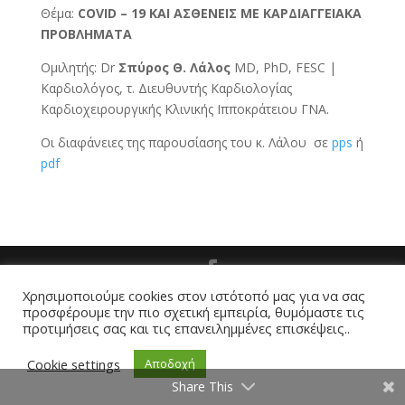
Θέμα:
COVID – 19 ΚΑΙ ΑΣΘΕΝΕΙΣ ΜΕ ΚΑΡΔΙΑΓΓΕΙΑΚΑ
ΠΡΟΒΛΗΜΑΤΑ
Ομιλητής: Dr
Σπύρος Θ. Λάλος
MD, PhD, FESC |
Καρδιολόγος, τ. Διευθυντής Καρδιολογίας
Καρδιοχειρουργικής Κλινικής Ιπποκράτειου ΓΝΑ.
Οι διαφάνειες της παρουσίασης του κ. Λάλου σε
pps
ή
pdf
Χρησιμοποιούμε cookies στον ιστότοπό μας για να σας
Φυσιολάτρης 2020
προσφέρουμε την πιο σχετική εμπειρία, θυμόμαστε τις
προτιμήσεις σας και τις επανειλημμένες επισκέψεις..
Cookie settings
Αποδοχή
Share This