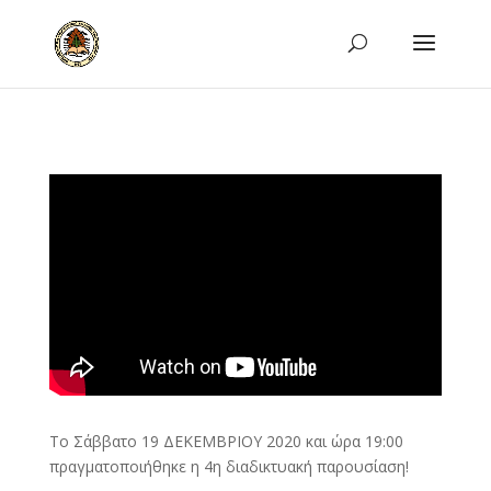
Το Σάββατο 19 ΔΕΚΕΜΒΡΙΟΥ 2020 και ώρα 19:00
πραγματοποιήθηκε η 4η διαδικτυακή παρουσίαση!