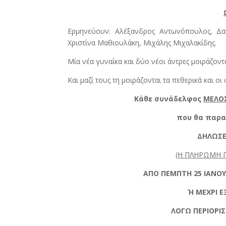
Ερμηνεύουν: Αλέξανδρος Αντωνόπουλος, Δαν
Χριστίνα Μαθιουλάκη, Μιχάλης Μιχαλακίδης.
Μία νέα γυναίκα και δύο νέοι άντρες μοιράζοντα
Και μαζί τους τη μοιράζονται τα πεθερικά και οι 
Κάθε συνάδελφος
ΜΕΛΟ
που θα παρα
ΔΗΛΩΣΕ
(Η ΠΛΗΡΩΜΗ 
ΑΠΟ ΠΕΜΠΤΗ 25 ΙΑΝΟΥ
Ή ΜΕΧΡΙ 
ΛΟΓΩ ΠΕΡΙΟΡΙ