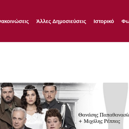
νακοινώσεις
Άλλες Δημοσιεύσεις
Ιστορικό
Φω