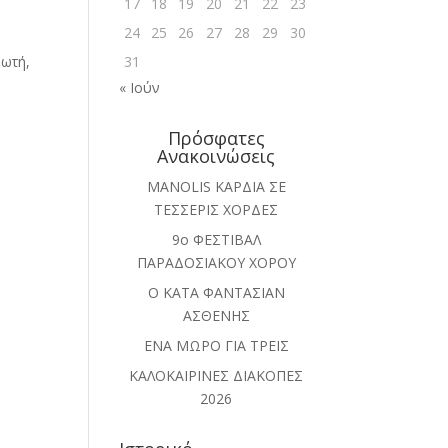
17
18
19
20
21
22
23
24
25
26
27
28
29
30
31
ωτή,
« Ιούν
Πρόσφατες
Ανακοινώσεις
MANOLIS ΚΑΡΔΙΑ ΣΕ
ΤΕΣΣΕΡΙΣ ΧΟΡΔΕΣ
9ο ΦΕΣΤΙΒΑΛ
ΠΑΡΑΔΟΣΙΑΚΟΥ ΧΟΡΟΥ
Ο ΚΑΤΑ ΦΑΝΤΑΣΙΑΝ
ΑΣΘΕΝΗΣ
ΕΝΑ ΜΩΡΟ ΓΙΑ ΤΡΕΙΣ
ΚΑΛΟΚΑΙΡΙΝΕΣ ΔΙΑΚΟΠΕΣ
2026