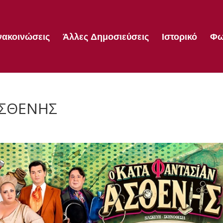
νακοινώσεις
Άλλες Δημοσιεύσεις
Ιστορικό
Φω
ΑΣΘΕΝΗΣ