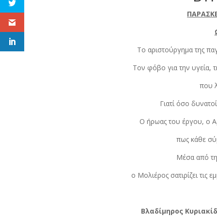
ΠΑΡΑΣΚΕΥ
Το αριστούργημα της παγ
Τον φόβο για την υγεία, 
που λ
Γιατί όσο δυνατο
Ο ήρωας του έργου, ο Α
πως κάθε σύ
Μέσα από τη
ο Μολιέρος σατιρίζει τις 
Βλαδίμηρος Κυριακίδ