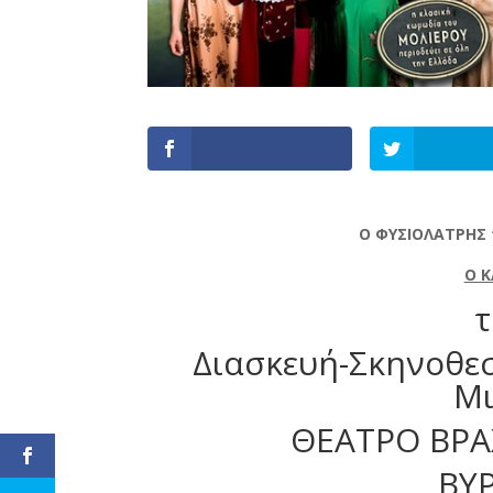
Ο ΦΥΣΙΟΛΑΤΡΗΣ
Ο 
τ
Διασκευή-Σκηνοθε
Μι
ΘΕΑΤΡΟ ΒΡΑ
ΒΥ