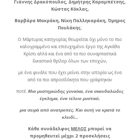
Γιάννης Δρακόπουλος, Δημήτρης Καραμπέτσης,
Κώστας Κόκλας,
Βαρβάρα Μακράκη, Νίκη Παλληκαράκη, Όμηρος
Πουλάκης.
Ο Μάρτυρας κατηγορίας θεωρείται όχι μόνο το πιο
καλογραμμένο και επιτυχημένο έργο της Αγκάθα
Κρίστι αλλά και ένα από τα πιο συναρπαστικά
δικαστικά θρίλερ όλων των εποχών,
με ένα φινάλε που έχει μείνει στην ιστορία ως ένα
από τα πιο απροσδόκητα που γράφτηκαν
ποτέ.
Μια μυστηριώδης γυναίκα, ένα σκανδαλώδες
έγκλημα, ένα τέλειο μυστικό,
μια σειρά από ανατροπές. Και αυτή να κρατά το
κλειδί…
Κάθε συνάδελφος
ΜΕΛΟΣ
μπορεί να
προμηθευτεί μέχρι 2 προσκλήσεις