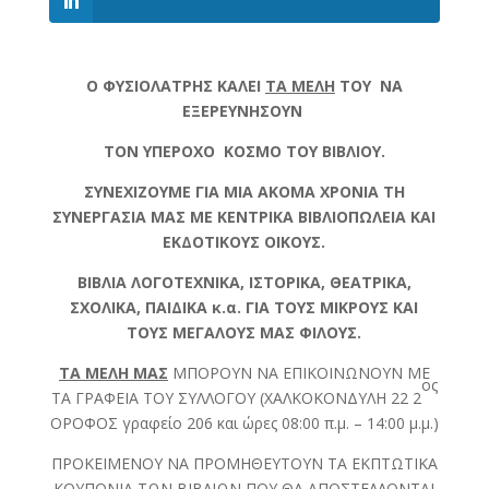
Ο ΦΥΣΙΟΛΑΤΡΗΣ
ΚΑΛΕΙ
ΤΑ ΜΕΛΗ
ΤΟΥ ΝΑ
ΕΞΕΡΕΥΝΗΣΟΥΝ
ΤΟΝ ΥΠΕΡΟΧΟ ΚΟΣΜΟ ΤΟΥ
ΒΙΒΛΙΟΥ.
ΣΥΝΕΧΙΖΟΥΜΕ ΓΙΑ ΜΙΑ ΑΚΟΜΑ ΧΡΟΝΙΑ ΤΗ
ΣΥΝΕΡΓΑΣΙΑ ΜΑΣ ΜΕ ΚΕΝΤΡΙΚΑ ΒΙΒΛΙΟΠΩΛΕΙΑ ΚΑΙ
ΕΚΔΟΤΙΚΟΥΣ ΟΙΚΟΥΣ.
ΒΙΒΛΙΑ ΛΟΓΟΤΕΧΝΙΚΑ, ΙΣΤΟΡΙΚΑ, ΘΕΑΤΡΙΚΑ,
ΣΧΟΛΙΚΑ, ΠΑΙΔΙΚΑ κ.α. ΓΙΑ ΤΟΥΣ ΜΙΚΡΟΥΣ
ΚΑΙ
ΤΟΥΣ ΜΕΓΑΛΟΥΣ ΜΑΣ ΦΙΛΟΥΣ.
ΤΑ ΜΕΛΗ ΜΑΣ
ΜΠΟΡΟΥΝ ΝΑ ΕΠΙΚΟΙΝΩΝΟΥΝ ΜΕ
ος
ΤΑ ΓΡΑΦΕΙΑ ΤΟΥ ΣΥΛΛΟΓΟΥ (ΧΑΛΚΟΚΟΝΔΥΛΗ 22 2
ΟΡΟΦΟΣ γραφείο 206 και ώρες 08:00 π.μ. – 14:00 μ.μ.)
ΠΡΟΚΕΙΜΕΝΟΥ ΝΑ ΠΡΟΜΗΘΕΥΤΟΥΝ ΤΑ ΕΚΠΤΩΤΙΚΑ
ΚΟΥΠΟΝΙΑ ΤΩΝ ΒΙΒΛΙΩΝ ΠΟΥ ΘΑ ΑΠΟΣΤΕΛΛΟΝΤΑΙ