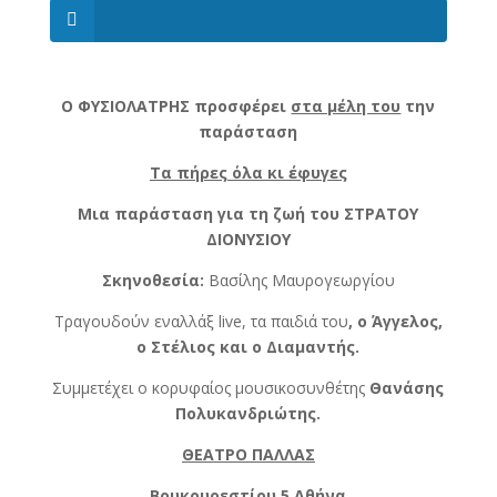
Ο ΦΥΣΙΟΛΑΤΡΗΣ προσφέρει
στα μέλη του
την
παράσταση
Τα πήρες όλα κι έφυγες
Μια παράσταση για τη ζωή του
ΣΤΡΑΤΟΥ
ΔΙΟΝΥΣΙΟΥ
Σκηνοθεσία:
Βασίλης Μαυρογεωργίου
Τραγουδούν εναλλάξ live, τα παιδιά του
, ο Άγγελος,
ο Στέλιος και ο Διαμαντής.
Συμμετέχει ο κορυφαίος μουσικοσυνθέτης
Θανάσης
Πολυκανδριώτης.
ΘΕΑΤΡΟ ΠΑΛΛΑΣ
Βουκουρεστίου 5 Αθήνα