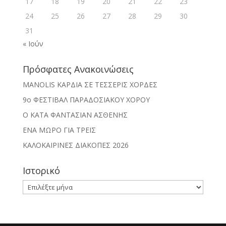
17
18
19
20
21
22
23
24
25
26
27
28
29
30
31
« Ιούν
Πρόσφατες Ανακοινώσεις
MANOLIS ΚΑΡΔΙΑ ΣΕ ΤΕΣΣΕΡΙΣ ΧΟΡΔΕΣ
9ο ΦΕΣΤΙΒΑΛ ΠΑΡΑΔΟΣΙΑΚΟΥ ΧΟΡΟΥ
Ο ΚΑΤΑ ΦΑΝΤΑΣΙΑΝ ΑΣΘΕΝΗΣ
ΕΝΑ ΜΩΡΟ ΓΙΑ ΤΡΕΙΣ
ΚΑΛΟΚΑΙΡΙΝΕΣ ΔΙΑΚΟΠΕΣ 2026
Ιστορικό
Ιστορικό