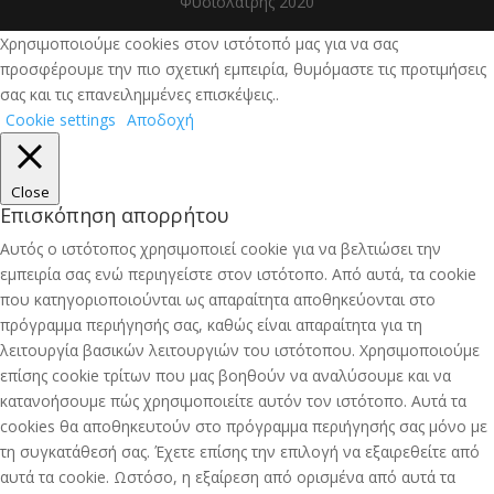
Φυσιολάτρης 2020
Χρησιμοποιούμε cookies στον ιστότοπό μας για να σας
προσφέρουμε την πιο σχετική εμπειρία, θυμόμαστε τις προτιμήσεις
σας και τις επανειλημμένες επισκέψεις..
Cookie settings
Αποδοχή
Close
Επισκόπηση απορρήτου
Αυτός ο ιστότοπος χρησιμοποιεί cookie για να βελτιώσει την
εμπειρία σας ενώ περιηγείστε στον ιστότοπο. Από αυτά, τα cookie
που κατηγοριοποιούνται ως απαραίτητα αποθηκεύονται στο
πρόγραμμα περιήγησής σας, καθώς είναι απαραίτητα για τη
λειτουργία βασικών λειτουργιών του ιστότοπου. Χρησιμοποιούμε
επίσης cookie τρίτων που μας βοηθούν να αναλύσουμε και να
κατανοήσουμε πώς χρησιμοποιείτε αυτόν τον ιστότοπο. Αυτά τα
cookies θα αποθηκευτούν στο πρόγραμμα περιήγησής σας μόνο με
τη συγκατάθεσή σας. Έχετε επίσης την επιλογή να εξαιρεθείτε από
αυτά τα cookie. Ωστόσο, η εξαίρεση από ορισμένα από αυτά τα