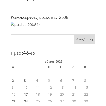
Καλοκαιρινές διακοπές 2026
Ημερολόγιο
Ιούνιος 2025
Δ
Τ
Τ
Π
Π
Σ
Κ
1
2
3
4
5
6
7
8
9
10
11
12
13
14
15
16
17
18
19
20
21
22
23
24
25
26
27
28
29