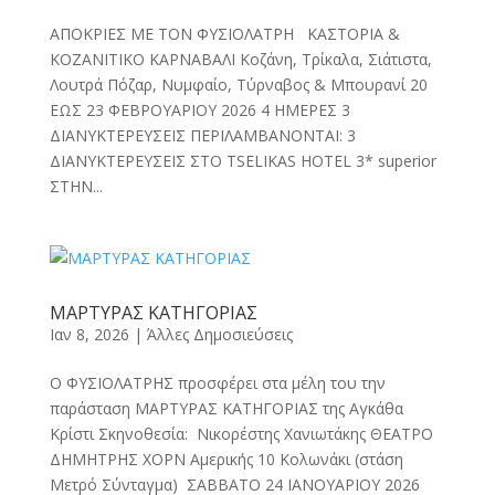
ΑΠΟΚΡΙΕΣ ΜΕ ΤΟΝ ΦΥΣΙΟΛΑΤΡΗ ΚΑΣΤΟΡΙΑ &
ΚΟΖΑΝΙΤΙΚΟ ΚΑΡΝΑΒΑΛΙ Κοζάνη, Τρίκαλα, Σιάτιστα,
Λουτρά Πόζαρ, Νυμφαίο, Τύρναβος & Μπουρανί 20
ΕΩΣ 23 ΦΕΒΡΟΥΑΡΙΟΥ 2026 4 ΗΜΕΡΕΣ 3
ΔΙΑΝΥΚΤΕΡΕΥΣΕΙΣ ΠΕΡΙΛΑΜΒΑΝΟΝΤΑΙ: 3
ΔΙΑΝΥΚΤΕΡΕΥΣΕΙΣ ΣΤΟ TSELIKAS HOTEL 3* superior
ΣΤΗΝ...
ΜΑΡΤΥΡΑΣ ΚΑΤΗΓΟΡΙΑΣ
Ιαν 8, 2026
|
Άλλες Δημοσιεύσεις
Ο ΦΥΣΙΟΛΑΤΡΗΣ προσφέρει στα μέλη του την
παράσταση ΜΑΡΤΥΡΑΣ ΚΑΤΗΓΟΡΙΑΣ της Αγκάθα
Κρίστι Σκηνοθεσία: Νικορέστης Χανιωτάκης ΘΕΑΤΡΟ
ΔΗΜΗΤΡΗΣ ΧΟΡΝ Αμερικής 10 Κολωνάκι (στάση
Μετρό Σύνταγμα) ΣΑΒΒΑΤΟ 24 ΙΑΝΟΥΑΡΙΟΥ 2026