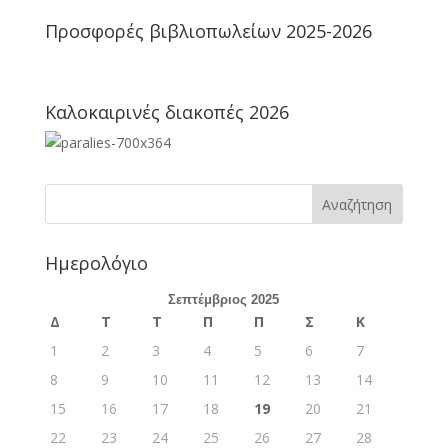
Προσφορές βιβλιοπωλείων 2025-2026
Καλοκαιρινές διακοπές 2026
Ημερολόγιο
Σεπτέμβριος 2025
Δ
Τ
Τ
Π
Π
Σ
Κ
1
2
3
4
5
6
7
8
9
10
11
12
13
14
15
16
17
18
19
20
21
22
23
24
25
26
27
28