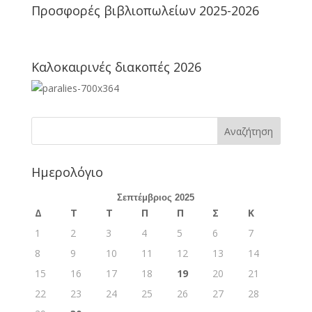
Προσφορές βιβλιοπωλείων 2025-2026
Καλοκαιρινές διακοπές 2026
Ημερολόγιο
Σεπτέμβριος 2025
Δ
Τ
Τ
Π
Π
Σ
Κ
1
2
3
4
5
6
7
8
9
10
11
12
13
14
15
16
17
18
19
20
21
22
23
24
25
26
27
28